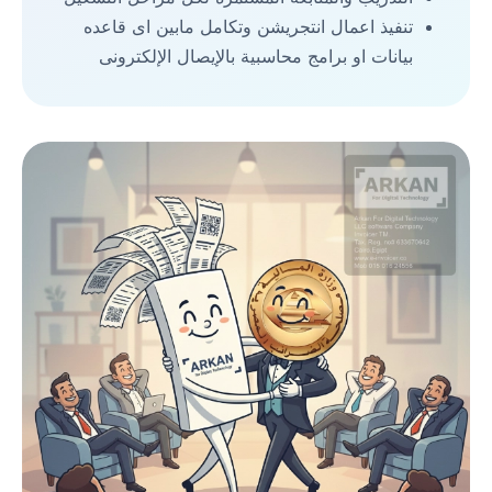
تنفيذ اعمال انتجريشن وتكامل مابين اى قاعده
بيانات او برامج محاسبية بالإيصال الإلكترونى