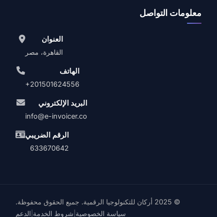
معلومات التواصل
العنوان
القاهرة، مصر
الهاتف
+201501624556
البريد الإلكتروني
info@e-invoicer.co
الرقم الضريبي
633670642
© 2025 أركان للتكنولوجيا الرقمية. جميع الحقوق محفوظة.
سياسة الخصوصية
شروط الخدمة
الدعم
|
|