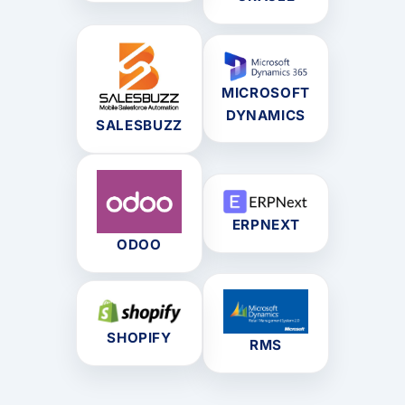
MICROSOFT
DYNAMICS
SALESBUZZ
ERPNEXT
ODOO
SHOPIFY
RMS