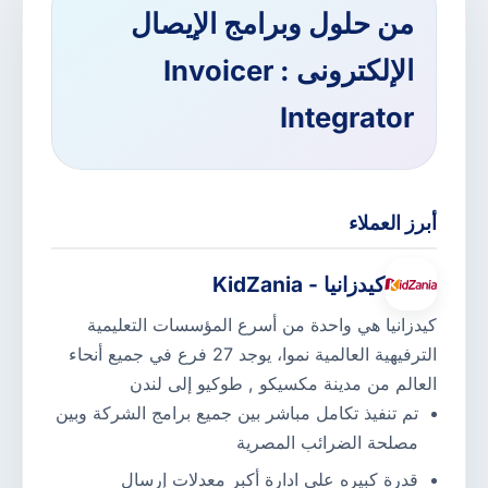
من حلول وبرامج الإيصال
الإلكترونى : Invoicer
Integrator
أبرز العملاء
كيدزانيا - KidZania
كيدزانيا هي واحدة من أسرع المؤسسات التعليمية
الترفيهية العالمية نموا، يوجد 27 فرع في جميع أنحاء
العالم من مدينة مكسيكو , طوكيو إلى لندن
تم تنفيذ تكامل مباشر بين جميع برامج الشركة وبين
مصلحة الضرائب المصرية
قدرة كبيره على ادارة أكبر معدلات إرسال