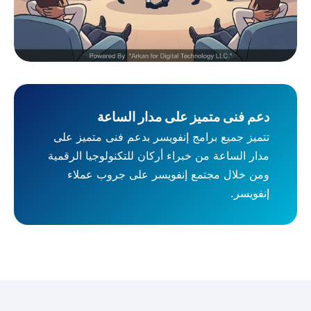
دعم فنى متميز على مدار الساعة
تتميز جميع برامج إنفويسر بدعم فنى متميز على
مدار الساعة من خبراء أركان للتكنولوجيا الرقمية
ومن خلال مجتمع إنفويسر على جروب عملاء
إنفويسر.