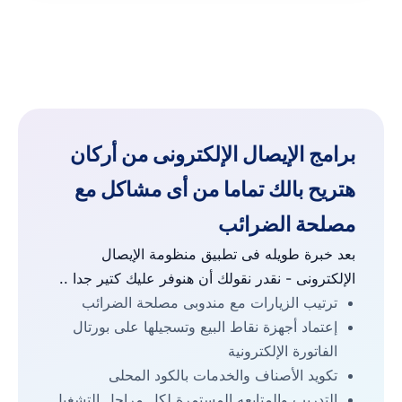
برامج الإيصال الإلكترونى من أركان
هتريح بالك تماما من أى مشاكل مع
مصلحة الضرائب
بعد خبرة طويله فى تطبيق منظومة الإيصال
الإلكترونى - نقدر نقولك أن هنوفر عليك كتير جدا ..
ترتيب الزيارات مع مندوبى مصلحة الضرائب
إعتماد أجهزة نقاط البيع وتسجيلها على بورتال
الفاتورة الإلكترونية
تكويد الأصناف والخدمات بالكود المحلى
التدريب والمتابعه المستمرة لكل مراحل التشغيل