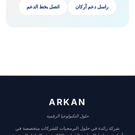
راسل دعم أركان
اتصل بخط الدعم
ARKAN
حلول التكنولوجيا الرقمية
شركة رائدة في حلول البرمجيات للشركات متخصصة في